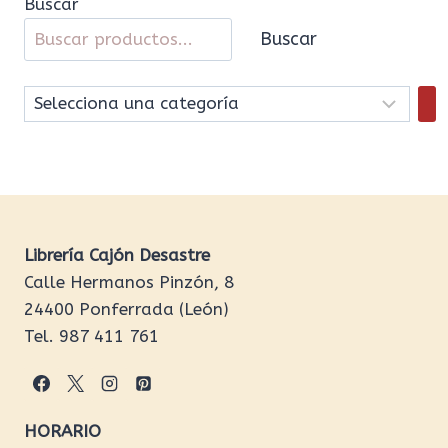
Buscar
Buscar
Selecciona
una
categoría
Librería Cajón Desastre
Calle Hermanos Pinzón, 8
24400 Ponferrada (León)
Tel. 987 411 761
HORARIO