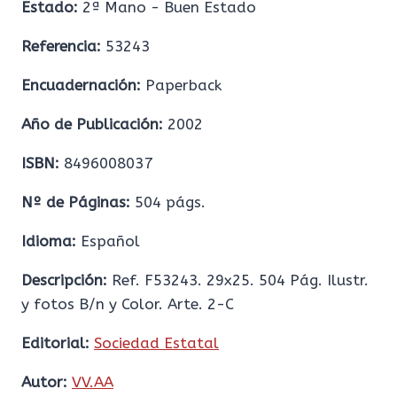
Estado:
2ª Mano - Buen Estado
Referencia:
53243
Encuadernación:
Paperback
Año de Publicación:
2002
ISBN:
8496008037
Nº de Páginas:
504 págs.
Idioma:
Español
Descripción:
Ref. F53243. 29x25. 504 Pág. Ilustr.
y fotos B/n y Color. Arte. 2-C
Editorial:
Sociedad Estatal
Autor:
VV.AA