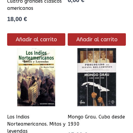
Cuatro grandes clásicos
americanos
18,00
€
Añadir al carrito
Añadir al carrito
Los Indios
Mongo Grau. Cuba desde
Norteamericanos. Mitos y
1930
leyendas