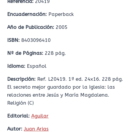
Referencia:
20419
Encuadernación:
Paperback
Año de Publicación:
2005
ISBN:
8403096410
Nº de Páginas:
228 pág.
Idioma:
Español
Descripción:
Ref. L20419. 1ª ed. 24x16. 228 pág.
El secreto mejor guardado por la Iglesia: las
relaciones entre Jesús y María Magdalena.
Religión (C)
Editorial:
Aguilar
Autor:
Juan Arias