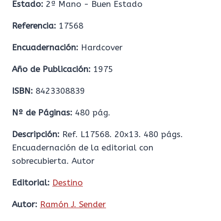
Estado:
2ª Mano - Buen Estado
Referencia:
17568
Encuadernación:
Hardcover
Año de Publicación:
1975
ISBN:
8423308839
Nº de Páginas:
480 pág.
Descripción:
Ref. L17568. 20x13. 480 págs.
Encuadernación de la editorial con
sobrecubierta. Autor
Editorial:
Destino
Autor:
Ramón J. Sender