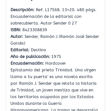
Descripción:
Ref. L17568. 13×20. 480 págs.
Encuadernación de la editorial con
sobrecubierta. Autor Sender 0 27
ISBN:
8423308839
Autor:
Sender, Ramón J (Ramón José Sender
Garcés)
Editorial:
Destino
Año de publicación:
1975
Encuadernación:
Hardcover
Epitalamio del prieto Trinidad. Una virgen
llama a tu puerta’ es una novela escrita
por Ramón J. Sender que relata la historia
de Trinidad, un joven mestizo que vive en
los territorios ocupados por los Estados
Unidos durante la Guerra
Hispanoamericana. La trama se desarrolla